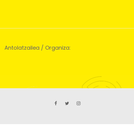
Antolatzailea / Organiza: